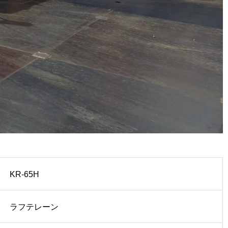
KR-65H
ラフテレーン