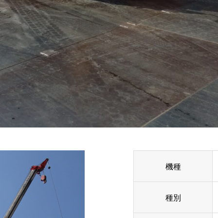
機種
種別