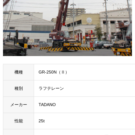
機種
GR-250N（Ⅱ）
種別
ラフテレーン
メーカー
TADANO
性能
25t