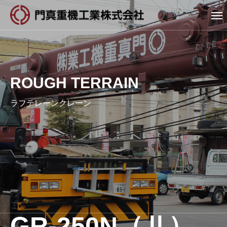
ROUGH TERRAIN
ラフテレーンクレーン
GR-250N（Ⅱ）